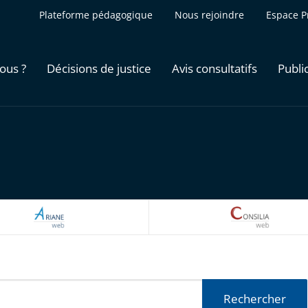
Plateforme pédagogique
Nous rejoindre
Espace P
ous ?
Décisions de justice
Avis consultatifs
Publi
ARIANEWEB
CONSILI
Rechercher