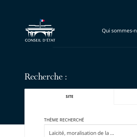
Qui sommes-n
Recherche :
SITE
THÈME RECHERCHÉ