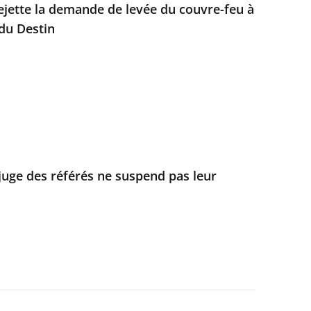
rejette la demande de levée du couvre-feu à
 du Destin
 juge des référés ne suspend pas leur