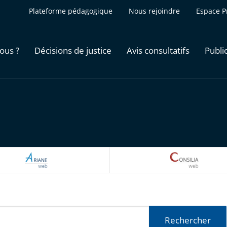
Plateforme pédagogique
Nous rejoindre
Espace P
ous ?
Décisions de justice
Avis consultatifs
Publi
ARIANEWEB
CONSILI
Rechercher