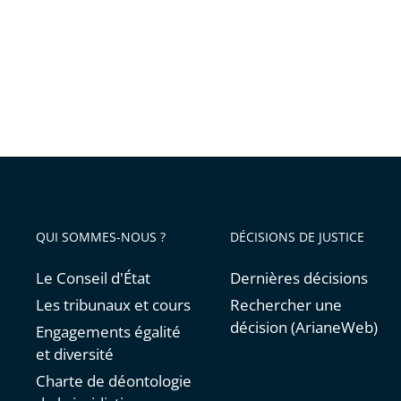
Destin
pas
leur
déroul
QUI SOMMES-NOUS ?
DÉCISIONS DE JUSTICE
Le Conseil d'État
Dernières décisions
Les tribunaux et cours
Rechercher une
décision (ArianeWeb)
Engagements égalité
et diversité
Charte de déontologie