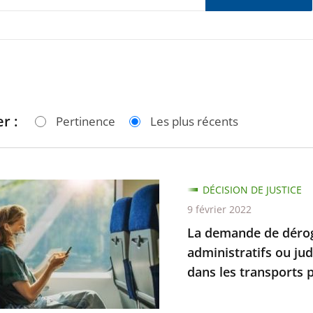
r :
Pertinence
Les plus récents
DÉCISION DE JUSTICE
de
9 février 2022
La demande de dérog
ion
administratifs ou jud
dans les transports pu