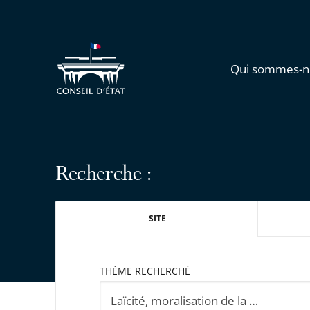
Qui sommes-n
Recherche :
SITE
THÈME RECHERCHÉ