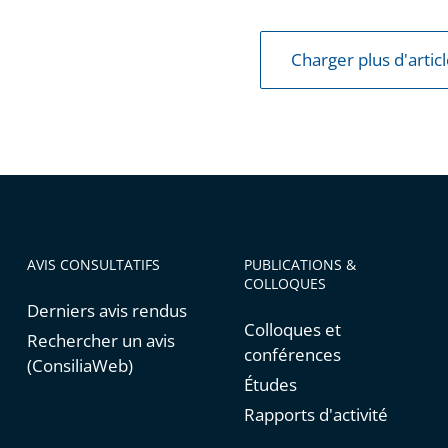
Charger plus d'artic
ement
AVIS CONSULTATIFS
PUBLICATIONS &
COLLOQUES
Derniers avis rendus
Colloques et
Rechercher un avis
conférences
(ConsiliaWeb)
Études
Rapports d'activité