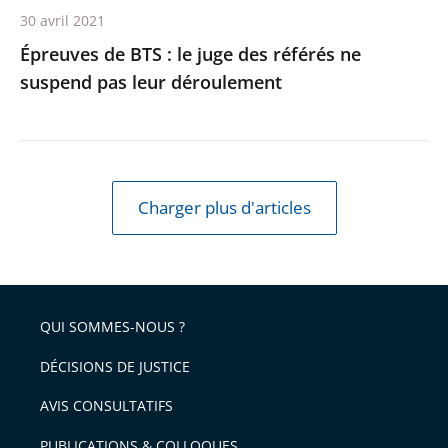
30 avril 2021
leur
Épreuves de BTS : le juge des référés ne
déroulement
suspend pas leur déroulement
Charger plus d'articles
QUI SOMMES-NOUS ?
DÉCISIONS DE JUSTICE
AVIS CONSULTATIFS
PUBLICATIONS & COLLOQUES