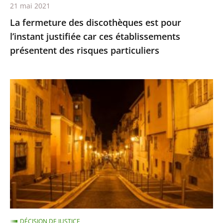
21 mai 2021
présentent
La fermeture des discothèques est pour
des
l’instant justifiée car ces établissements
risques
présentent des risques particuliers
particuliers
Les
restrictions
de
déplacement
ne
sont
pas
suspendues
pour
les
DÉCISION DE JUSTICE