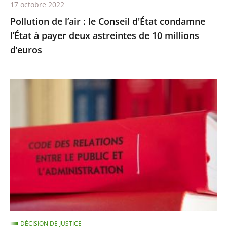
17 octobre 2022
deux
Pollution de l’air : le Conseil d'État condamne
astreintes
l’État à payer deux astreintes de 10 millions
de
d’euros
10
millions
d’euros
Les
comptes
annuels
d’une
fondation
d’entreprise
n’ayant
reçu
aucune
subvention
DÉCISION DE JUSTICE