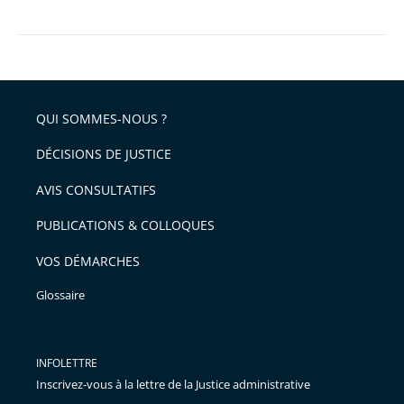
prise
en
compte
QUI SOMMES-NOUS ?
DÉCISIONS DE JUSTICE
AVIS CONSULTATIFS
PUBLICATIONS & COLLOQUES
VOS DÉMARCHES
Glossaire
INFOLETTRE
Inscrivez-vous à la lettre de la Justice administrative