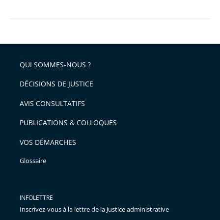
prise
en
compte
QUI SOMMES-NOUS ?
DÉCISIONS DE JUSTICE
AVIS CONSULTATIFS
PUBLICATIONS & COLLOQUES
VOS DÉMARCHES
Glossaire
INFOLETTRE
Inscrivez-vous à la lettre de la Justice administrative