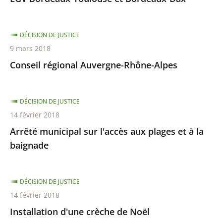
DÉCISION DE JUSTICE
9 mars 2018
Conseil régional Auvergne-Rhône-Alpes
DÉCISION DE JUSTICE
14 février 2018
Arrêté municipal sur l'accès aux plages et à la
baignade
DÉCISION DE JUSTICE
14 février 2018
Installation d'une crèche de Noël