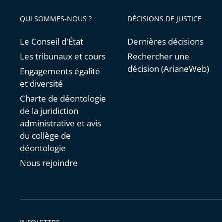
avant
QUI SOMMES-NOUS ?
DÉCISIONS DE JUSTICE
Le Conseil d'État
Dernières décisions
Les tribunaux et cours
Rechercher une
décision (ArianeWeb)
Engagements égalité
et diversité
Charte de déontologie
de la juridiction
administrative et avis
du collège de
déontologie
Nous rejoindre