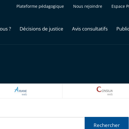
Plateforme pédagogique
Nous rejoindre
Espace P
ous ?
Décisions de justice
Avis consultatifs
Publi
ARIANEWEB
CONSILI
Rechercher