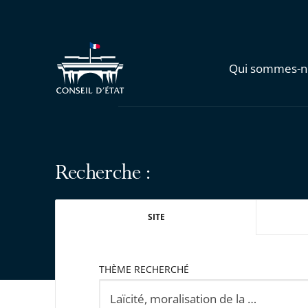
Qui sommes-n
Recherche :
SITE
THÈME RECHERCHÉ