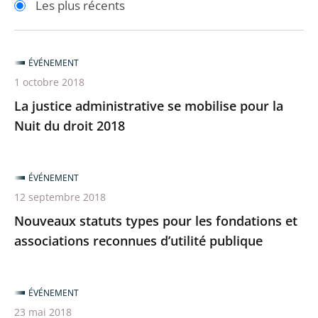
Les plus récents
pour
pour
arriver
arriver
après
avant
ÉVÉNEMENT
1 octobre 2018
La justice administrative se mobilise pour la
Nuit du droit 2018
ÉVÉNEMENT
12 septembre 2018
Nouveaux statuts types pour les fondations et
associations reconnues d’utilité publique
ÉVÉNEMENT
23 mai 2018