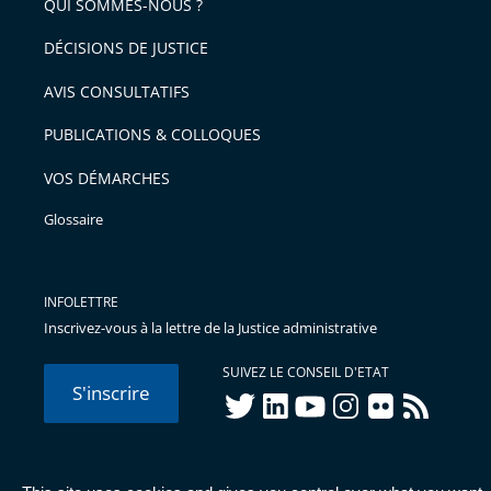
QUI SOMMES-NOUS ?
DÉCISIONS DE JUSTICE
AVIS CONSULTATIFS
PUBLICATIONS & COLLOQUES
VOS DÉMARCHES
Glossaire
INFOLETTRE
Inscrivez-vous à la lettre de la Justice administrative
SUIVEZ LE CONSEIL D'ETAT
S'inscrire
twitter
linkedIn
youtube
instagram
flickr
rss