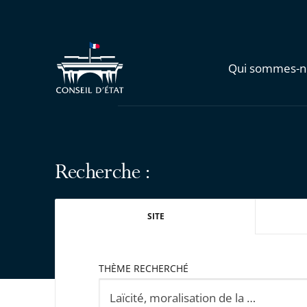
Qui sommes-n
Recherche :
SITE
THÈME RECHERCHÉ