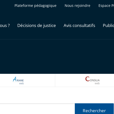
Plateforme pédagogique
Nous rejoindre
Espace P
ous ?
Décisions de justice
Avis consultatifs
Publi
ARIANEWEB
CONSILI
Rechercher