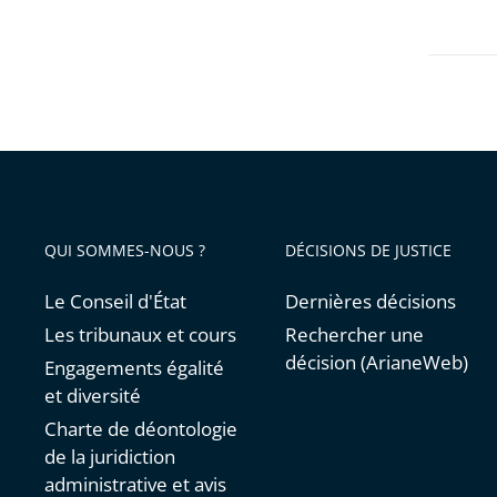
avant
contrai
QUI SOMMES-NOUS ?
DÉCISIONS DE JUSTICE
Le Conseil d'État
Dernières décisions
Les tribunaux et cours
Rechercher une
décision (ArianeWeb)
Engagements égalité
et diversité
Charte de déontologie
de la juridiction
administrative et avis