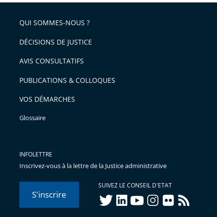
QUI SOMMES-NOUS ?
DÉCISIONS DE JUSTICE
AVIS CONSULTATIFS
PUBLICATIONS & COLLOQUES
VOS DÉMARCHES
Glossaire
INFOLETTRE
Inscrivez-vous à la lettre de la Justice administrative
SUIVEZ LE CONSEIL D'ETAT
S'inscrire
twitter
linkedIn
youtube
instagram
flickr
rss