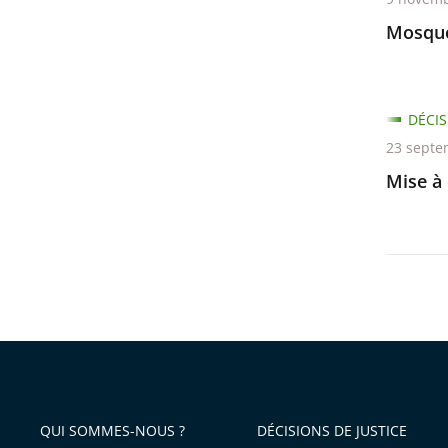
Mosqué
DÉCIS
23 septe
Mise à 
QUI SOMMES-NOUS ?
DÉCISIONS DE JUSTICE