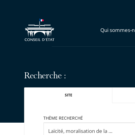
Qui sommes-n
Recherche :
SITE
THÈME RECHERCHÉ