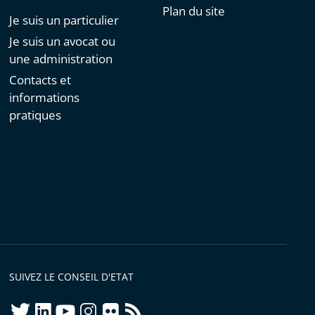
Plan du site
Je suis un particulier
Je suis un avocat ou
une administration
Contacts et
informations
pratiques
SUIVEZ LE CONSEIL D'ETAT
twitter
linkedIn
youtube
instagram
flickr
rss