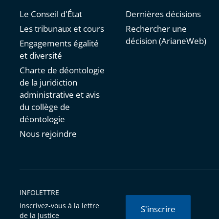
Le Conseil d'État
Dernières décisions
Les tribunaux et cours
Rechercher une
décision (ArianeWeb)
Engagements égalité
et diversité
Charte de déontologie
de la juridiction
administrative et avis
du collège de
déontologie
Nous rejoindre
INFOLETTRE
Inscrivez-vous à la lettre
S'inscrire
de la Justice