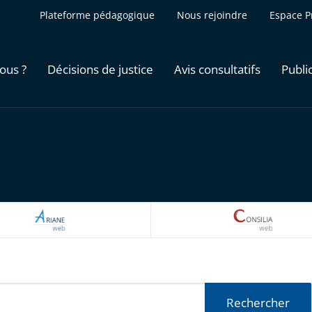
Plateforme pédagogique
Nous rejoindre
Espace P
ous ?
Décisions de justice
Avis consultatifs
Publi
ARIANEWEB
CONSILI
Rechercher