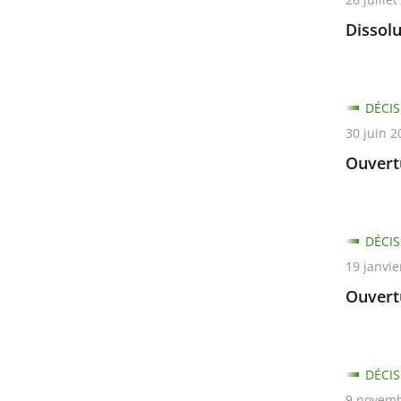
Dissolu
DÉCIS
30 juin 2
Ouvertu
DÉCIS
19 janvie
Ouvert
DÉCIS
9 novemb