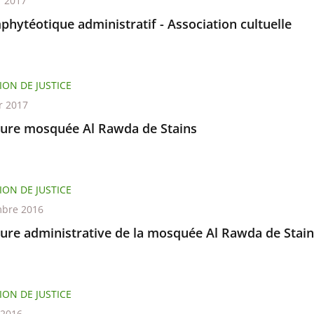
r 2017
phytéotique administratif - Association cultuelle
ION DE JUSTICE
r 2017
ure mosquée Al Rawda de Stains
ION DE JUSTICE
bre 2016
ure administrative de la mosquée Al Rawda de Stain
ION DE JUSTICE
t 2016