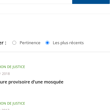
r :
Pertinence
Les plus récents
ION DE JUSTICE
r 2018
ure provisoire d'une mosquée
ION DE JUSTICE