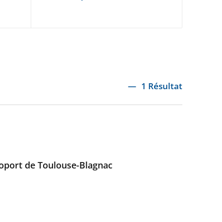
1 Résultat
éroport de Toulouse-Blagnac