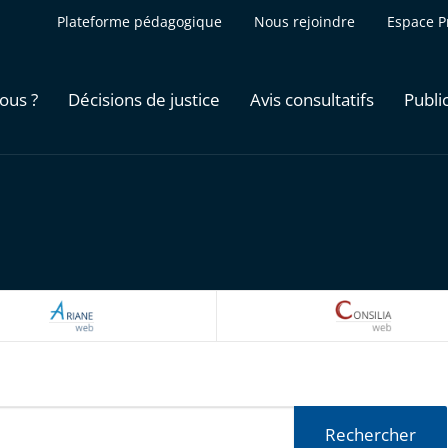
Plateforme pédagogique
Nous rejoindre
Espace P
ous ?
Décisions de justice
Avis consultatifs
Publi
ARIANEWEB
CONSILI
Rechercher