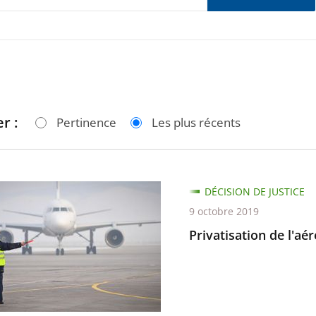
r :
Pertinence
Les plus récents
ation
DÉCISION DE JUSTICE
9 octobre 2019
rt
Privatisation de l'a
e-