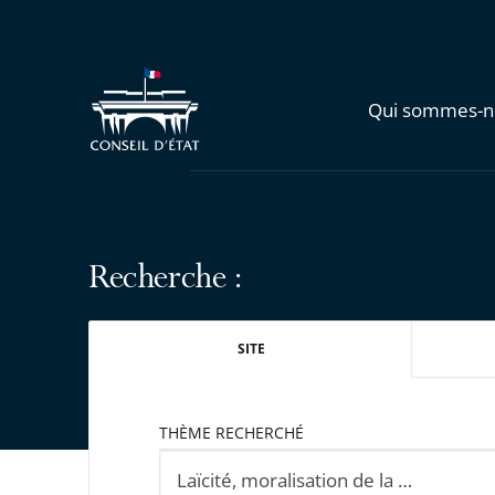
Qui sommes-n
Recherche :
SITE
THÈME RECHERCHÉ