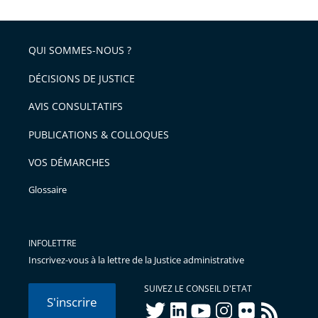
QUI SOMMES-NOUS ?
DÉCISIONS DE JUSTICE
AVIS CONSULTATIFS
PUBLICATIONS & COLLOQUES
VOS DÉMARCHES
Glossaire
INFOLETTRE
Inscrivez-vous à la lettre de la Justice administrative
SUIVEZ LE CONSEIL D'ETAT
S'inscrire
twitter
linkedIn
youtube
instagram
flickr
rss