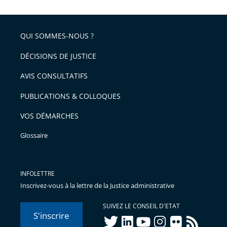
QUI SOMMES-NOUS ?
DÉCISIONS DE JUSTICE
AVIS CONSULTATIFS
PUBLICATIONS & COLLOQUES
VOS DÉMARCHES
Glossaire
INFOLETTRE
Inscrivez-vous à la lettre de la Justice administrative
SUIVEZ LE CONSEIL D'ETAT
S'inscrire
twitter
linkedIn
youtube
instagram
flickr
rss