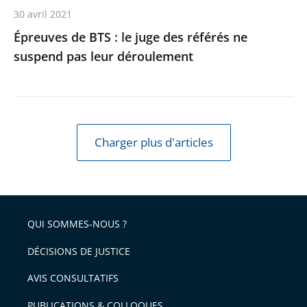
30 avril 2021
leur
Épreuves de BTS : le juge des référés ne
déroulement
suspend pas leur déroulement
Charger plus d'articles
QUI SOMMES-NOUS ?
DÉCISIONS DE JUSTICE
AVIS CONSULTATIFS
PUBLICATIONS & COLLOQUES