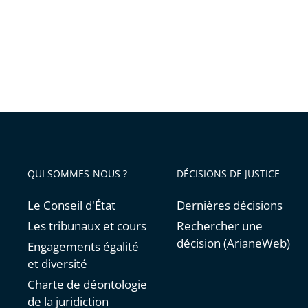
annuell
2023
QUI SOMMES-NOUS ?
DÉCISIONS DE JUSTICE
Le Conseil d'État
Dernières décisions
Les tribunaux et cours
Rechercher une
décision (ArianeWeb)
Engagements égalité
et diversité
Charte de déontologie
de la juridiction