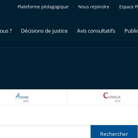
Plateforme pédagogique
Nous rejoindre
Espace P
ous ?
Décisions de justice
Avis consultatifs
Publi
ARIANEWEB
CONSILI
Rechercher