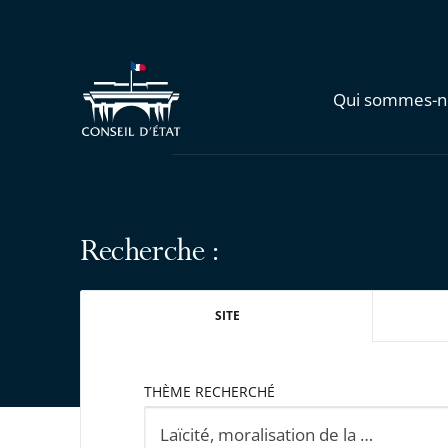
Qui sommes-n
Recherche :
SITE
THÈME RECHERCHÉ