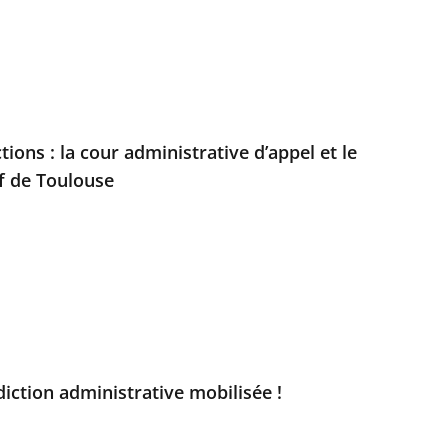
tions : la cour administrative d’appel et le
if de Toulouse
diction administrative mobilisée !