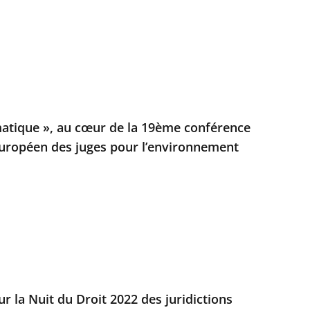
matique », au cœur de la 19ème conférence
uropéen des juges pour l’environnement
r la Nuit du Droit 2022 des juridictions