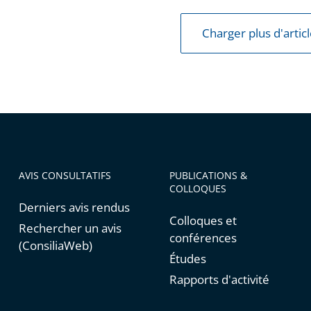
e
Charger plus d'artic
AVIS CONSULTATIFS
PUBLICATIONS &
COLLOQUES
Derniers avis rendus
Colloques et
Rechercher un avis
conférences
(ConsiliaWeb)
Études
Rapports d'activité