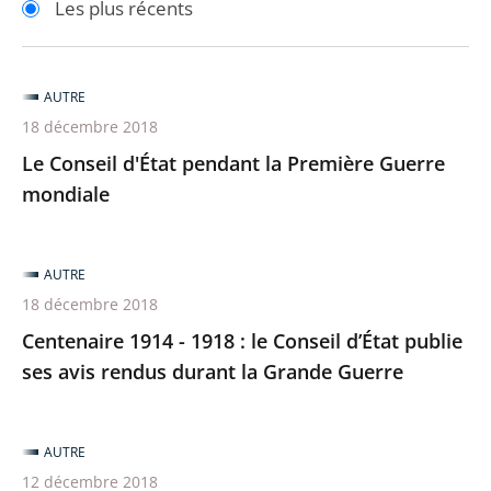
Les plus récents
pour
pour
arriver
arriver
après
avant
AUTRE
18 décembre 2018
Le Conseil d'État pendant la Première Guerre
mondiale
AUTRE
18 décembre 2018
Centenaire 1914 - 1918 : le Conseil d’État publie
ses avis rendus durant la Grande Guerre
AUTRE
12 décembre 2018