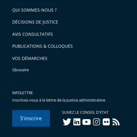
QUI SOMMES-NOUS ?
DÉCISIONS DE JUSTICE
AVIS CONSULTATIFS
PUBLICATIONS & COLLOQUES
VOS DÉMARCHES
Glossaire
INFOLETTRE
Inscrivez-vous à la lettre de la Justice administrative
SUIVEZ LE CONSEIL D'ETAT
S'inscrire
twitter
linkedIn
youtube
instagram
flickr
rss