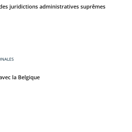
es juridictions administratives suprêmes
ONALES
avec la Belgique