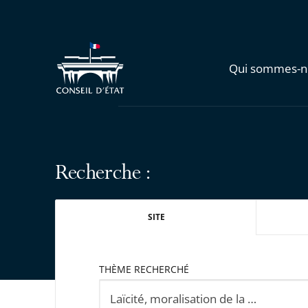
Qui sommes-n
Recherche :
SITE
THÈME RECHERCHÉ