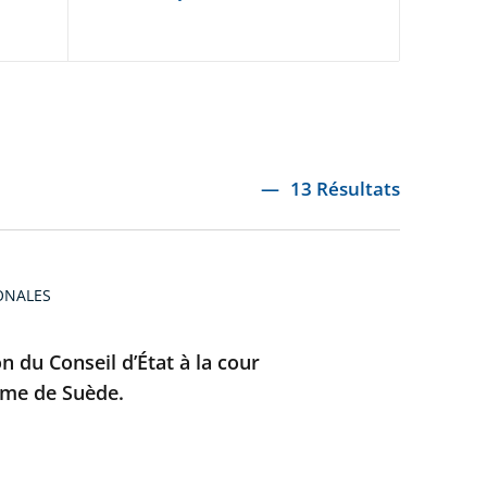
13 Résultats
ONALES
on du Conseil d’État à la cour
ême de Suède.