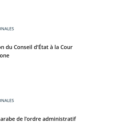
ONALES
on du Conseil d'État à la Cour
tone
ONALES
arabe de l’ordre administratif