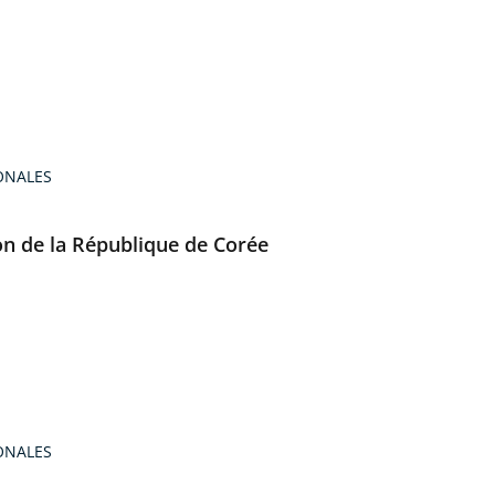
ONALES
ion de la République de Corée
ONALES