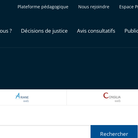
Plateforme pédagogique
Nous rejoindre
Espace P
ous ?
Décisions de justice
Avis consultatifs
Publi
ARIANEWEB
CONSILI
Rechercher