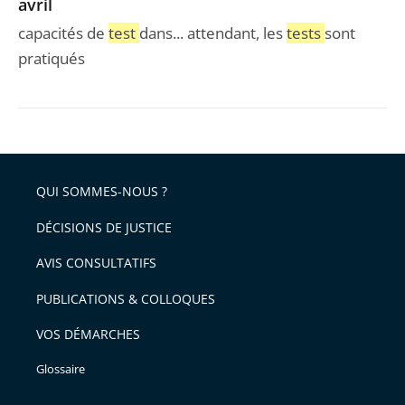
avril
du
2
capacités de
test
dans... attendant, les
tests
sont
avril
pratiqués
QUI SOMMES-NOUS ?
DÉCISIONS DE JUSTICE
AVIS CONSULTATIFS
PUBLICATIONS & COLLOQUES
VOS DÉMARCHES
Glossaire