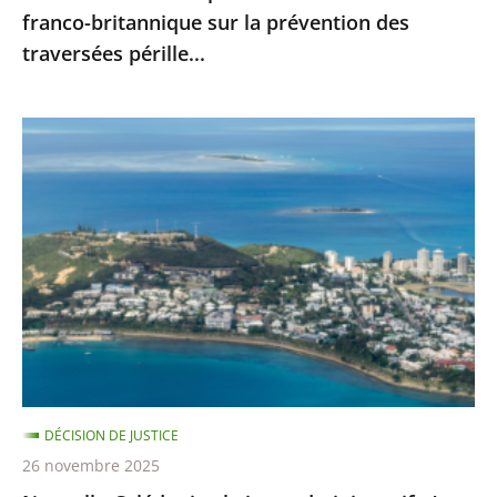
franco-britannique sur la prévention des
franco-
traversées pérille...
britannique
sur
la
Nouvelle-
prévention
Calédonie
des
:
traversées
le
pérille...
juge
administratif
n’est
pas
compétent
pour
DÉCISION DE JUSTICE
se
26 novembre 2025
prononcer