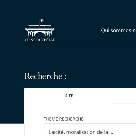
Qui sommes-n
Recherche :
SITE
THÈME RECHERCHÉ