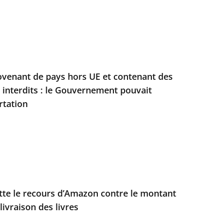
ovenant de pays hors UE et contenant des
s interdits : le Gouvernement pouvait
rtation
jette le recours d’Amazon contre le montant
livraison des livres