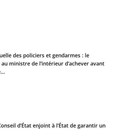
duelle des policiers et gendarmes : le
t au ministre de l’intérieur d’achever avant
...
Conseil d’État enjoint à l’État de garantir un