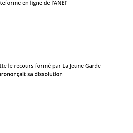
ateforme en ligne de l’ANEF
ette le recours formé par La Jeune Garde
prononçait sa dissolution