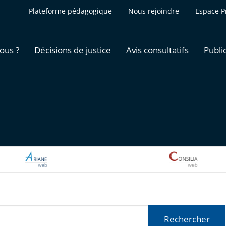
Plateforme pédagogique
Nous rejoindre
Espace P
ous ?
Décisions de justice
Avis consultatifs
Publi
ARIANEWEB
CONSILI
Rechercher