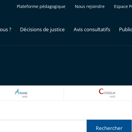
Plateforme pédagogique
Nous rejoindre
Espace P
ous ?
Décisions de justice
Avis consultatifs
Publi
ARIANEWEB
CONSILI
Rechercher