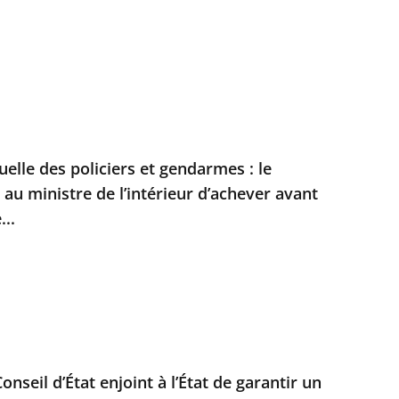
duelle des policiers et gendarmes : le
t au ministre de l’intérieur d’achever avant
...
Conseil d’État enjoint à l’État de garantir un