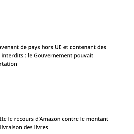
ovenant de pays hors UE et contenant des
s interdits : le Gouvernement pouvait
rtation
jette le recours d’Amazon contre le montant
livraison des livres