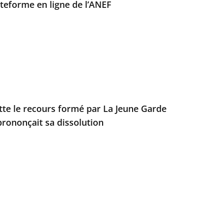
ateforme en ligne de l’ANEF
ette le recours formé par La Jeune Garde
prononçait sa dissolution