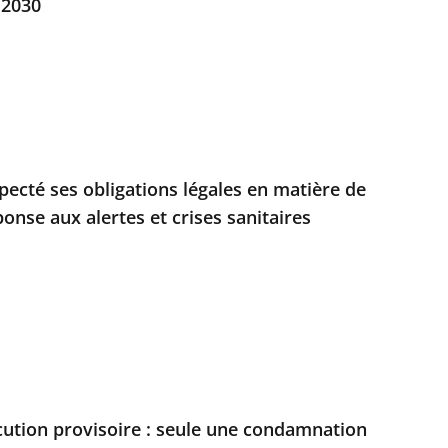
 2030
especté ses obligations légales en matière de
onse aux alertes et crises sanitaires
écution provisoire : seule une condamnation