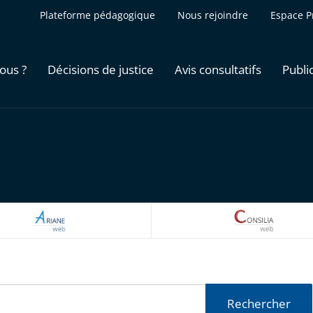
Plateforme pédagogique
Nous rejoindre
Espace P
ous ?
Décisions de justice
Avis consultatifs
Publi
ARIANEWEB
CONSILI
Rechercher