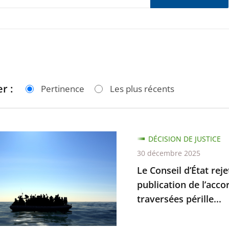
r :
Pertinence
Les plus récents
DÉCISION DE JUSTICE
30 décembre 2025
Le Conseil d’État rej
publication de l’acco
traversées pérille...