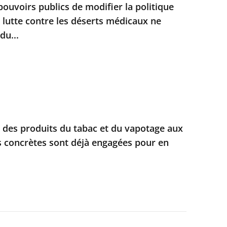
pouvoirs publics de modifier la politique
a lutte contre les déserts médicaux ne
du...
e des produits du tabac et du vapotage aux
s concrètes sont déjà engagées pour en