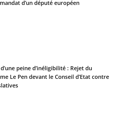
u mandat d’un député européen
’une peine d’inéligibilité : Rejet du
e Le Pen devant le Conseil d’Etat contre
slatives