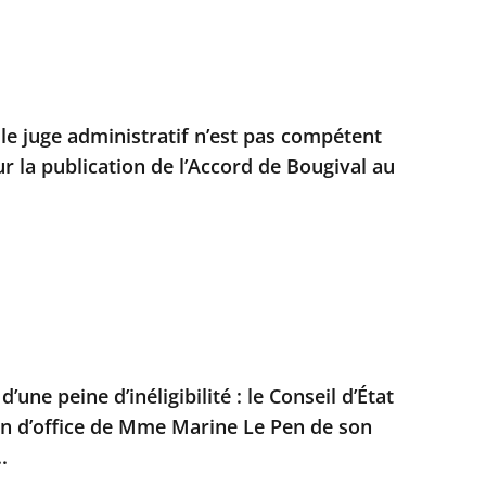
 le juge administratif n’est pas compétent
r la publication de l’Accord de Bougival au
’une peine d’inéligibilité : le Conseil d’État
on d’office de Mme Marine Le Pen de son
.