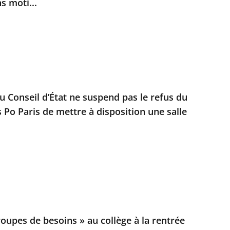
s moti...
u Conseil d’État ne suspend pas le refus du
 Po Paris de mettre à disposition une salle
oupes de besoins » au collège à la rentrée