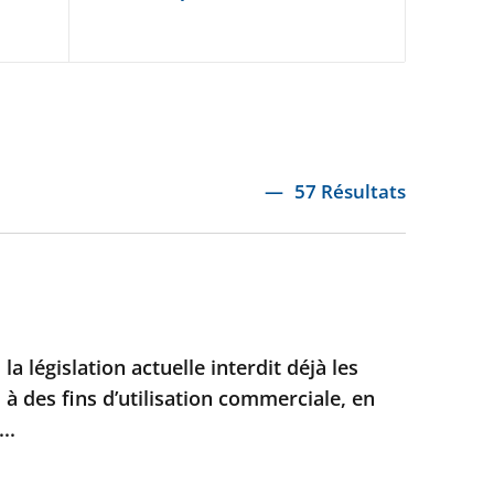
57 Résultats
 la législation actuelle interdit déjà les
 à des fins d’utilisation commerciale, en
..