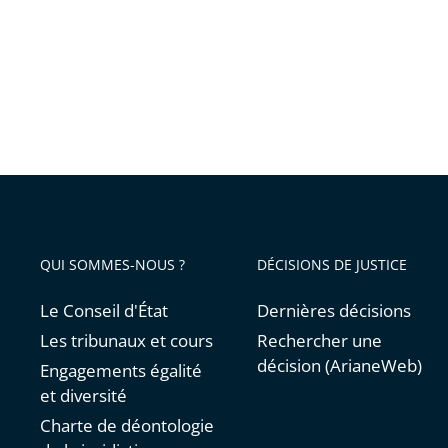
encore
finalisé
QUI SOMMES-NOUS ?
DÉCISIONS DE JUSTICE
Le Conseil d'État
Dernières décisions
Les tribunaux et cours
Rechercher une
décision (ArianeWeb)
Engagements égalité
et diversité
Charte de déontologie