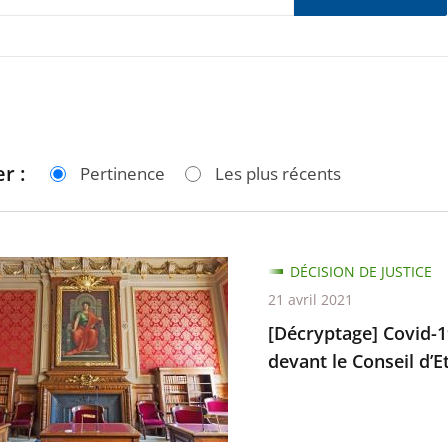
r :
Pertinence
Les plus récents
tage]
DÉCISION DE JUSTICE
21 avril 2021
[Décryptage] Covid-19
devant le Conseil d’Et