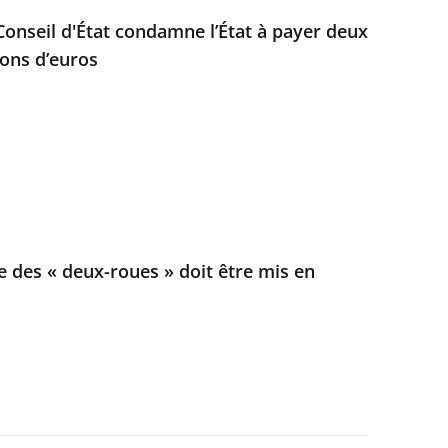
e Conseil d'État condamne l’État à payer deux
ions d’euros
e des « deux-roues » doit être mis en