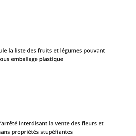
ule la liste des fruits et légumes pouvant
sous emballage plastique
’arrêté interdisant la vente des fleurs et
sans propriétés stupéfiantes