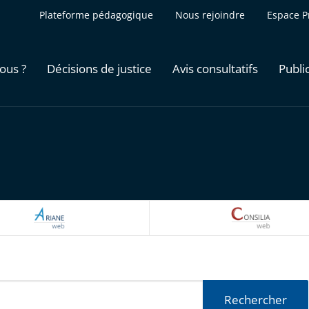
Plateforme pédagogique
Nous rejoindre
Espace P
ous ?
Décisions de justice
Avis consultatifs
Publi
ARIANEWEB
CONSILI
Rechercher