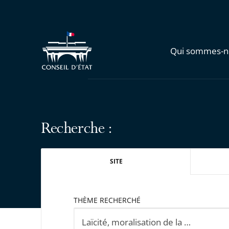
Qui sommes-n
Recherche :
SITE
THÈME RECHERCHÉ