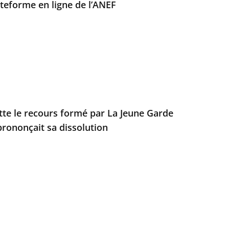
ateforme en ligne de l’ANEF
ette le recours formé par La Jeune Garde
prononçait sa dissolution