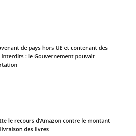
ovenant de pays hors UE et contenant des
s interdits : le Gouvernement pouvait
rtation
jette le recours d’Amazon contre le montant
livraison des livres