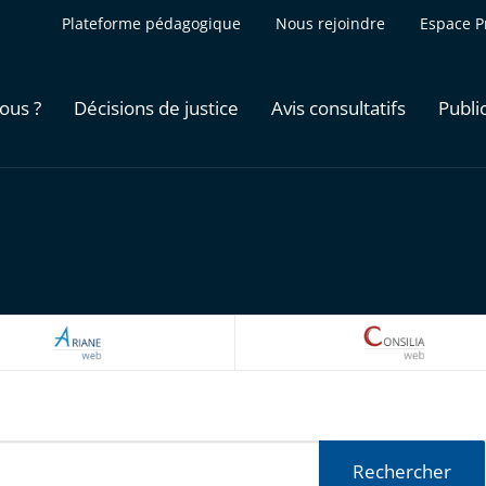
Plateforme pédagogique
Nous rejoindre
Espace P
ous ?
Décisions de justice
Avis consultatifs
Publi
ARIANEWEB
CONSILI
Rechercher