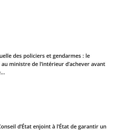
duelle des policiers et gendarmes : le
t au ministre de l’intérieur d’achever avant
...
Conseil d’État enjoint à l’État de garantir un