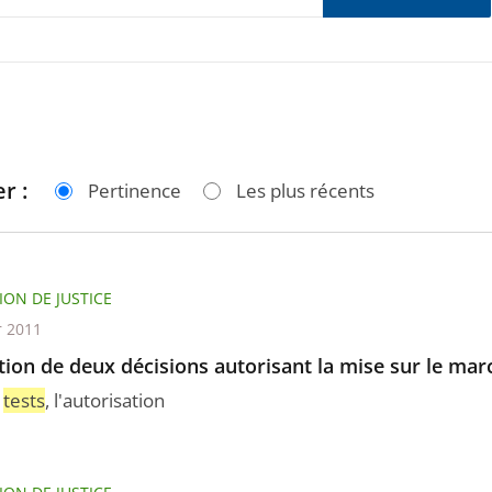
r :
Pertinence
Les plus récents
ION DE JUSTICE
r 2011
ion de deux décisions autorisant la mise sur le march
s
tests
, l'autorisation