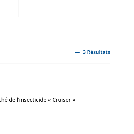
3 Résultats
é de l’insecticide « Cruiser »