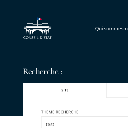
Qui sommes-n
Recherche :
SITE
THÈME RECHERCHÉ