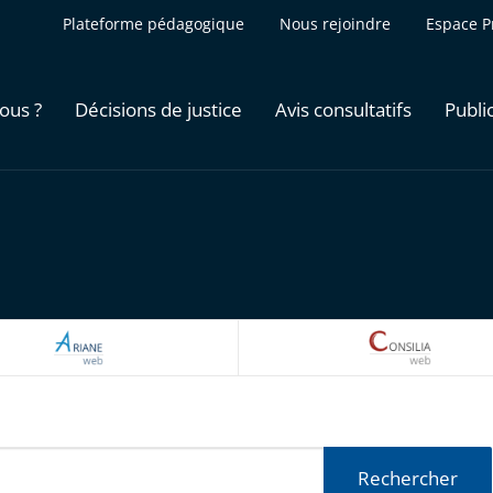
Plateforme pédagogique
Nous rejoindre
Espace P
ous ?
Décisions de justice
Avis consultatifs
Publi
ARIANEWEB
CONSILI
Rechercher