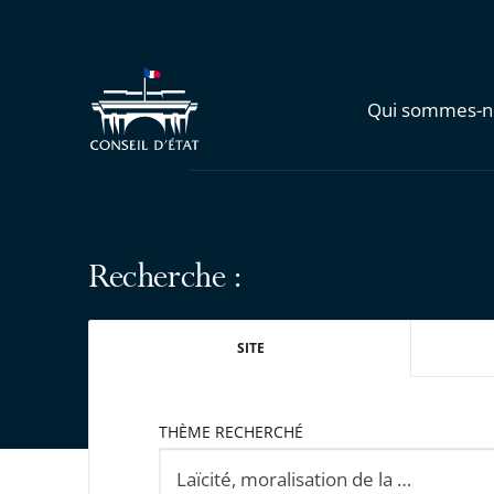
Qui sommes-n
Recherche :
SITE
THÈME RECHERCHÉ