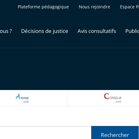
Plateforme pédagogique
Nous rejoindre
Espace P
ous ?
Décisions de justice
Avis consultatifs
Publi
ARIANEWEB
CONSILI
Rechercher