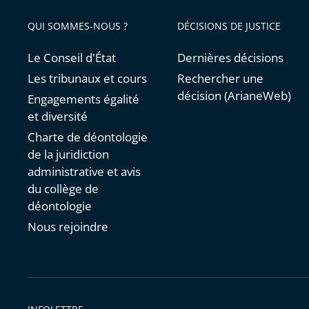
avant
QUI SOMMES-NOUS ?
DÉCISIONS DE JUSTICE
Le Conseil d'État
Dernières décisions
Les tribunaux et cours
Rechercher une
décision (ArianeWeb)
Engagements égalité
et diversité
Charte de déontologie
de la juridiction
administrative et avis
du collège de
déontologie
Nous rejoindre