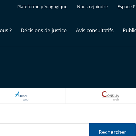
Plateforme pédagogique
Nous rejoindre
Espace P
ous ?
Décisions de justice
Avis consultatifs
Publi
ARIANEWEB
CONSILI
Rechercher