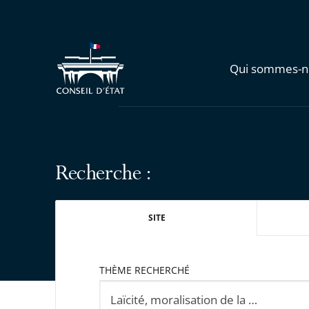
Qui sommes-n
Recherche :
SITE
THÈME RECHERCHÉ