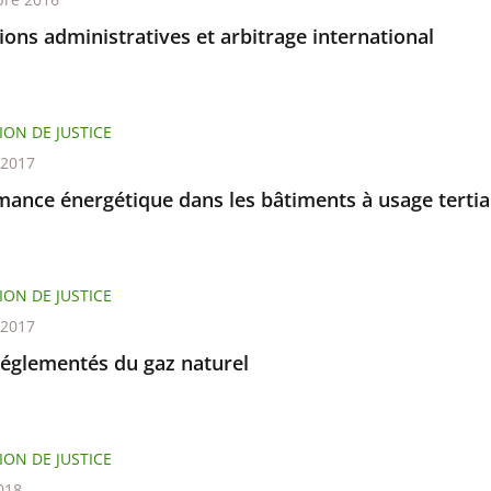
tions administratives et arbitrage international
ION DE JUSTICE
t 2017
mance énergétique dans les bâtiments à usage tertia
ION DE JUSTICE
t 2017
réglementés du gaz naturel
ION DE JUSTICE
018