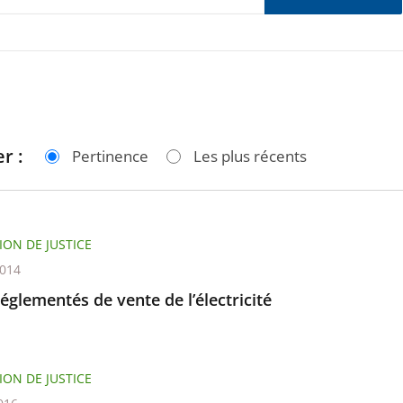
r :
Pertinence
Les plus récents
ION DE JUSTICE
2014
réglementés de vente de l’électricité
ION DE JUSTICE