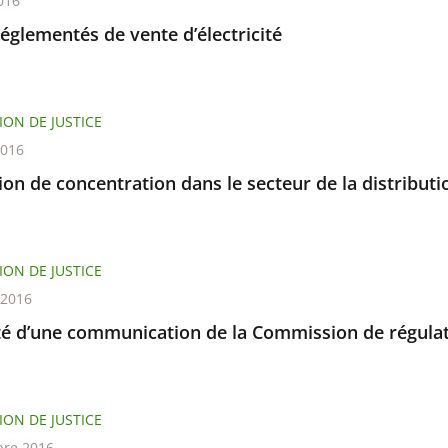
016
réglementés de vente d’électricité
ION DE JUSTICE
2016
on de concentration dans le secteur de la distribut
ION DE JUSTICE
t 2016
ité d’une communication de la Commission de régulat
ION DE JUSTICE
re 2016