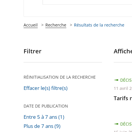
Accueil
Recherche
Résultats de la recherche
Filtrer
Affiche
Passer
les
filtres
pour
RÉINITIALISATION DE LA RECHERCHE
DÉCIS
arriver
Effacer le(s) filtre(s)
11 avril 
après
Tarifs 
DATE DE PUBLICATION
Entre 5 à 7 ans (1)
DÉCIS
Plus de 7 ans (9)