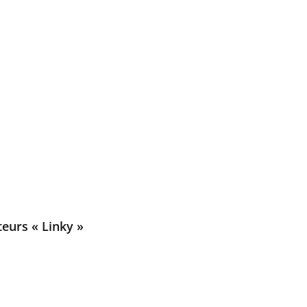
teurs « Linky »