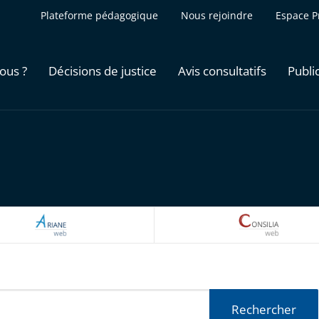
Plateforme pédagogique
Nous rejoindre
Espace P
ous ?
Décisions de justice
Avis consultatifs
Publi
ARIANEWEB
CONSILI
Rechercher