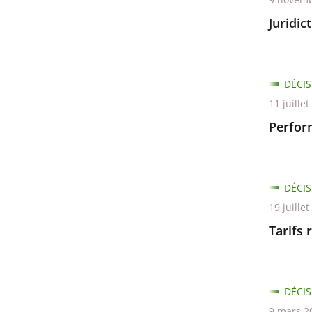
Juridic
DÉCIS
11 juille
Perfor
DÉCIS
19 juille
Tarifs 
DÉCIS
9 mars 2