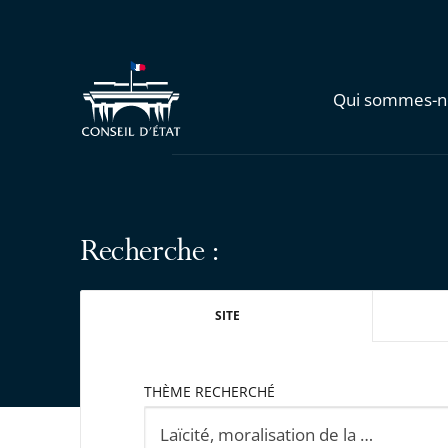
Qui sommes-n
Recherche :
SITE
THÈME RECHERCHÉ