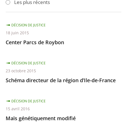
Les plus récents
pour
pour
arriver
arriver
après
avant
DÉCISION DE JUSTICE
18 juin 2015
Center Parcs de Roybon
DÉCISION DE JUSTICE
23 octobre 2015
Schéma directeur de la région d’Ile-de-France
DÉCISION DE JUSTICE
15 avril 2016
Maïs génétiquement modifié