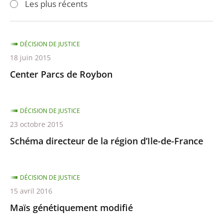
Les plus récents
pour
pour
arriver
arriver
après
avant
DÉCISION DE JUSTICE
18 juin 2015
Center Parcs de Roybon
DÉCISION DE JUSTICE
23 octobre 2015
Schéma directeur de la région d’Ile-de-France
DÉCISION DE JUSTICE
15 avril 2016
Maïs génétiquement modifié