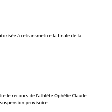
torisée à retransmettre la finale de la
ette le recours de l’athlète Ophélie Claude-
 suspension provisoire