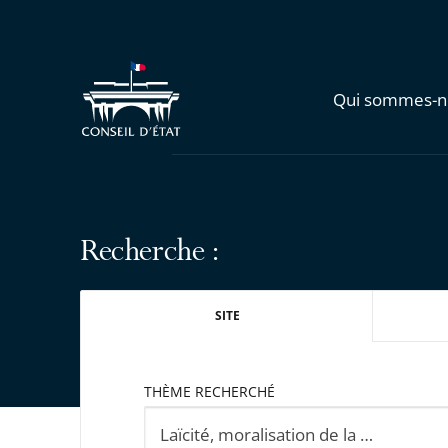
Qui sommes-n
Recherche :
SITE
THÈME RECHERCHÉ