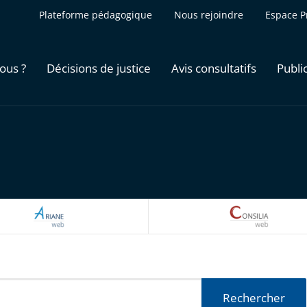
Plateforme pédagogique
Nous rejoindre
Espace P
ous ?
Décisions de justice
Avis consultatifs
Publi
ARIANEWEB
CONSILI
Rechercher