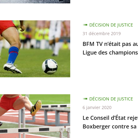
DÉCISION DE JUSTICE
31 décembre 2019
BFM TV n’était pas au
Ligue des champions
ée
mettre
DÉCISION DE JUSTICE
6 janvier 2020
Le Conseil d’État rej
Boxberger contre sa
ons