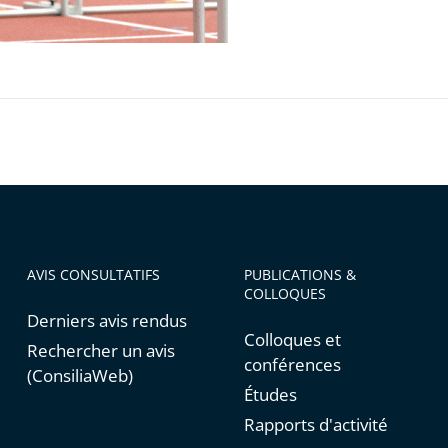
ger
ion
re
AVIS CONSULTATIFS
PUBLICATIONS &
COLLOQUES
Derniers avis rendus
Colloques et
Rechercher un avis
conférences
(ConsiliaWeb)
Études
Rapports d'activité