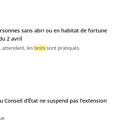
sonnes sans abri ou en habitat de fortune
du 2 avril
. attendant, les
tests
sont pratiqués
u Conseil d’État ne suspend pas l’extension
que