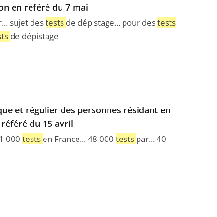
ion en référé du 7 mai
... sujet des
tests
de dépistage... pour des
tests
sts
de dépistage
ue et régulier des personnes résidant en
référé du 15 avril
21 000
tests
en France... 48 000
tests
par... 40