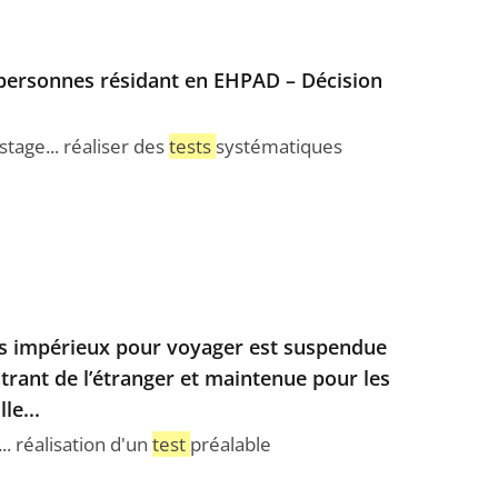
 personnes résidant en EHPAD – Décision
stage... réaliser des
tests
systématiques
fs impérieux pour voyager est suspendue
trant de l’étranger et maintenue pour les
le...
.. réalisation d'un
test
préalable