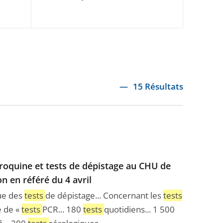
15 Résultats
roquine et tests de dépistage au CHU de
n en référé du 4 avril
ue des
tests
de dépistage... Concernant les
tests
e de «
tests
PCR... 180
tests
quotidiens... 1 500