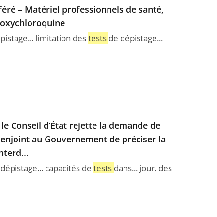
féré – Matériel professionnels de santé,
roxychloroquine
pistage... limitation des
tests
de dépistage...
le Conseil d’État rejette la demande de
 enjoint au Gouvernement de préciser la
nterd...
 dépistage... capacités de
tests
dans... jour, des