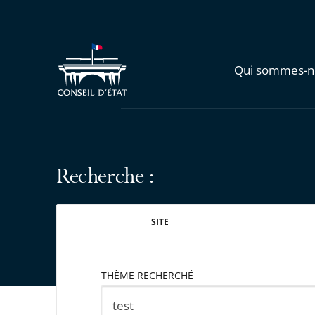
Qui sommes-n
Recherche :
SITE
THÈME RECHERCHÉ