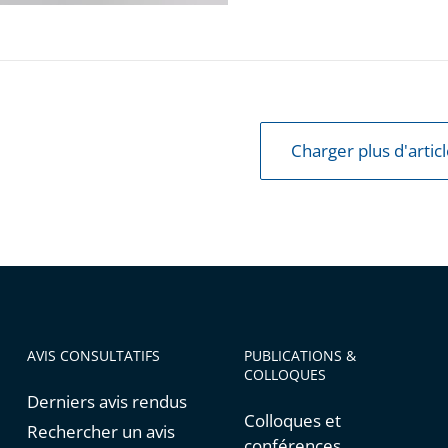
d
ion
Charger plus d'artic
e
AVIS CONSULTATIFS
PUBLICATIONS &
COLLOQUES
Derniers avis rendus
Colloques et
Rechercher un avis
conférences