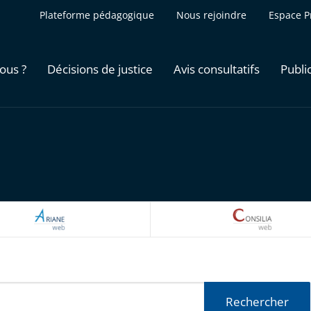
Plateforme pédagogique
Nous rejoindre
Espace P
ous ?
Décisions de justice
Avis consultatifs
Publi
ARIANEWEB
CONSILI
Rechercher