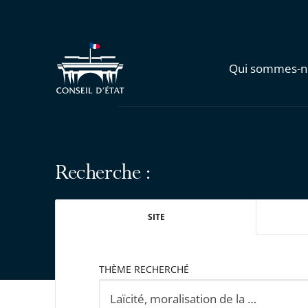
Qui sommes-n
Recherche :
SITE
THÈME RECHERCHÉ