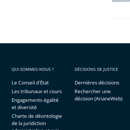
et
maîtres
des
requête
en
service
extraor
QUI SOMMES-NOUS ?
DÉCISIONS DE JUSTICE
Le Conseil d'État
Dernières décisions
Les tribunaux et cours
Rechercher une
décision (ArianeWeb)
Engagements égalité
et diversité
Charte de déontologie
de la juridiction