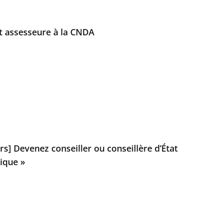
t assesseure à la CNDA
s] Devenez conseiller ou conseillère d’État
lique »