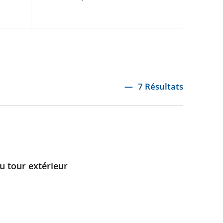
7 Résultats
u tour extérieur