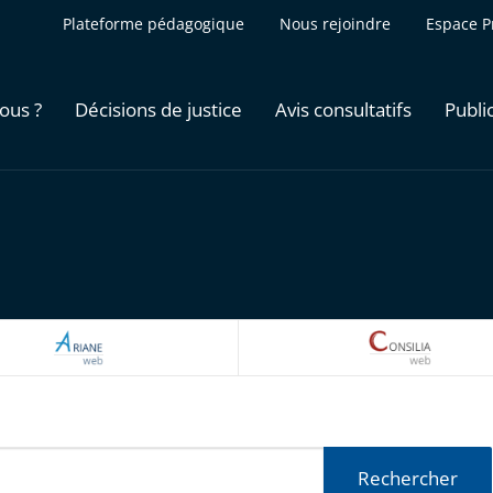
Plateforme pédagogique
Nous rejoindre
Espace P
ous ?
Décisions de justice
Avis consultatifs
Publi
ARIANEWEB
CONSILI
Rechercher