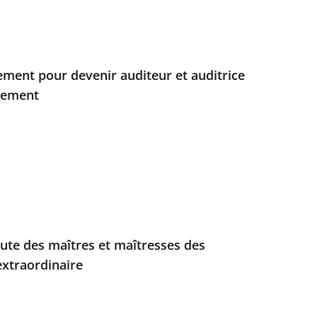
ment pour devenir auditeur et auditrice
chement
rute des maîtres et maîtresses des
extraordinaire