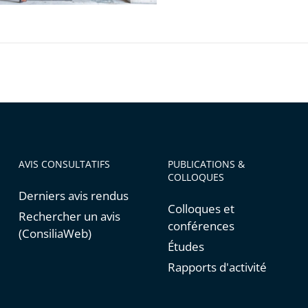
ses
s
dinaire
AVIS CONSULTATIFS
PUBLICATIONS &
COLLOQUES
Derniers avis rendus
Colloques et
Rechercher un avis
conférences
(ConsiliaWeb)
Études
Rapports d'activité