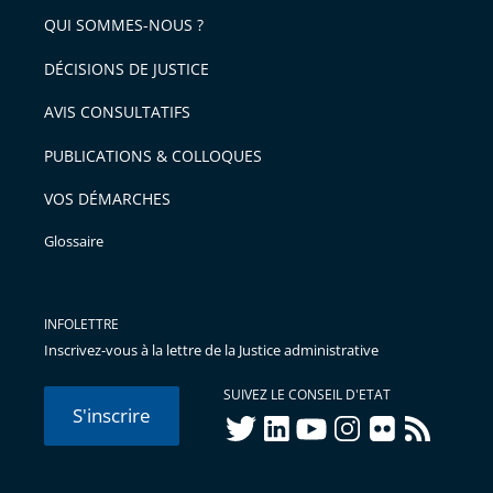
QUI SOMMES-NOUS ?
DÉCISIONS DE JUSTICE
AVIS CONSULTATIFS
PUBLICATIONS & COLLOQUES
VOS DÉMARCHES
Glossaire
INFOLETTRE
Inscrivez-vous à la lettre de la Justice administrative
SUIVEZ LE CONSEIL D'ETAT
S'inscrire
twitter
linkedIn
youtube
instagram
flickr
rss