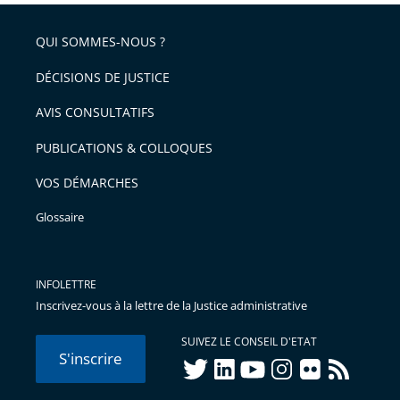
QUI SOMMES-NOUS ?
DÉCISIONS DE JUSTICE
AVIS CONSULTATIFS
PUBLICATIONS & COLLOQUES
VOS DÉMARCHES
Glossaire
INFOLETTRE
Inscrivez-vous à la lettre de la Justice administrative
SUIVEZ LE CONSEIL D'ETAT
S'inscrire
twitter
linkedIn
youtube
instagram
flickr
rss