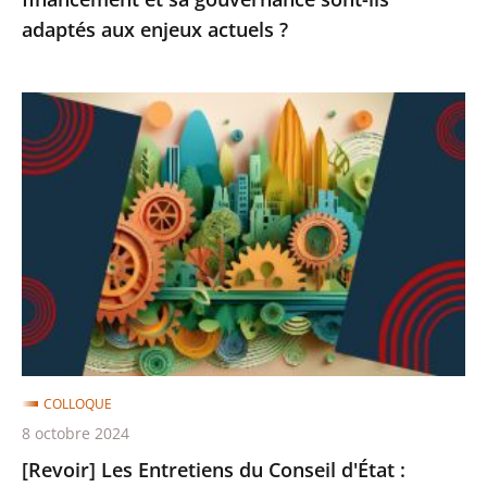
ils
adaptés aux enjeux actuels ?
adaptés
aux
enjeux
[Revoir]
actuels
Les
?
Entretiens
du
Conseil
d'État
:
quelle
ingénierie
normative
COLLOQUE
au
8 octobre 2024
service
[Revoir] Les Entretiens du Conseil d'État :
de