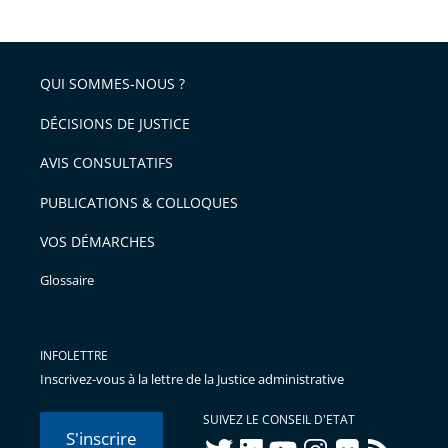
QUI SOMMES-NOUS ?
DÉCISIONS DE JUSTICE
AVIS CONSULTATIFS
PUBLICATIONS & COLLOQUES
VOS DÉMARCHES
Glossaire
INFOLETTRE
Inscrivez-vous à la lettre de la Justice administrative
SUIVEZ LE CONSEIL D'ETAT
S'inscrire
twitter
linkedIn
youtube
instagram
flickr
rss