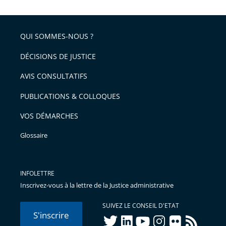
QUI SOMMES-NOUS ?
DÉCISIONS DE JUSTICE
AVIS CONSULTATIFS
PUBLICATIONS & COLLOQUES
VOS DÉMARCHES
Glossaire
INFOLETTRE
Inscrivez-vous à la lettre de la Justice administrative
SUIVEZ LE CONSEIL D'ETAT
S'inscrire
twitter
linkedIn
youtube
instagram
flickr
rss