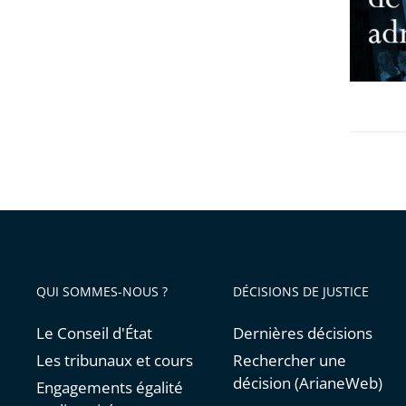
justice
adminis
n°
63
QUI SOMMES-NOUS ?
DÉCISIONS DE JUSTICE
Le Conseil d'État
Dernières décisions
Les tribunaux et cours
Rechercher une
décision (ArianeWeb)
Engagements égalité