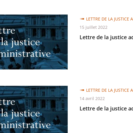
LETTRE DE LA JUSTICE 
15 juillet 2022
Lettre de la justice 
trative
LETTRE DE LA JUSTICE 
14 avril 2022
Lettre de la justice 
trative