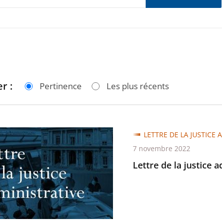
r :
Pertinence
Les plus récents
LETTRE DE LA JUSTICE 
7 novembre 2022
Lettre de la justice 
trative