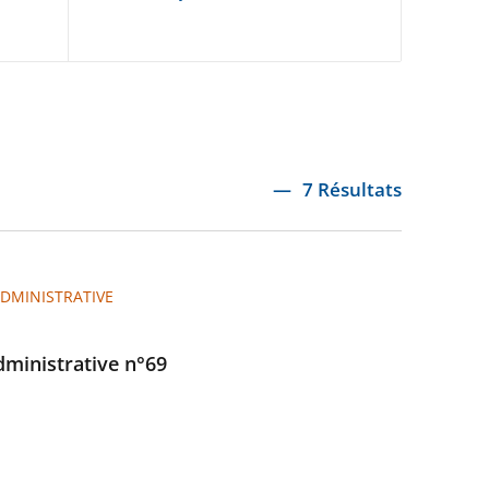
7 Résultats
ADMINISTRATIVE
administrative n°69