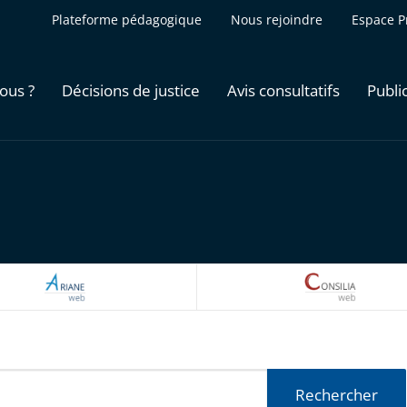
Plateforme pédagogique
Nous rejoindre
Espace P
ous ?
Décisions de justice
Avis consultatifs
Publi
ARIANEWEB
CONSILI
Rechercher