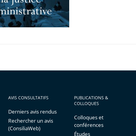
trative
AVIS CONSULTATIFS
PUBLICATIONS &
COLLOQUES
Derniers avis rendus
Colloques et
Rechercher un avis
conférences
(ConsiliaWeb)
Études