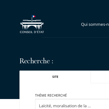
Qui sommes-n
Recherche :
SITE
THÈME RECHERCHÉ