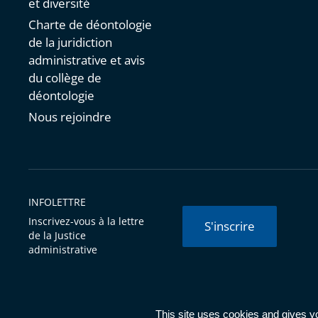
et diversité
Charte de déontologie
de la juridiction
administrative et avis
du collège de
déontologie
Nous rejoindre
INFOLETTRE
Inscrivez-vous à la lettre
S'inscrire
de la Justice
administrative
© Conseil d'État 2026 -
Mentions légales
-
Cookies
-
Données 
This site uses cookies and gives y