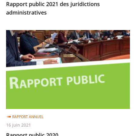
Rapport public 2021 des juridictions
administratives
Rapport
public
2020
RAPPORT ANNUEL
16 juin 2021
Rapport public 2020