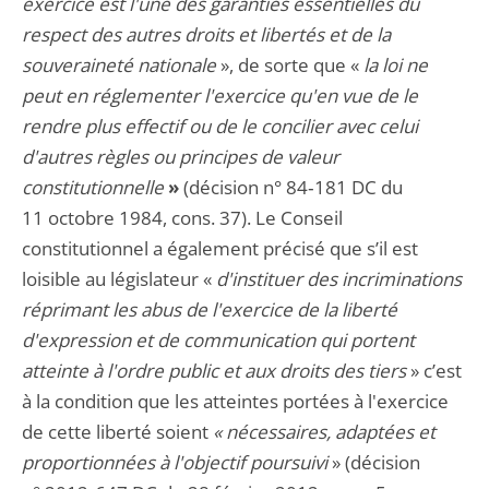
exercice est l'une des garanties essentielles du
respect des autres droits et libertés et de la
souveraineté nationale
», de sorte que «
la loi ne
peut en réglementer l'exercice qu'en vue de le
rendre plus effectif ou de le concilier avec celui
d'autres règles ou principes de valeur
constitutionnelle
»
(décision n° 84‑181 DC du
11 octobre 1984, cons. 37). Le Conseil
constitutionnel a également précisé que s’il est
loisible au législateur «
d'instituer des incriminations
réprimant les abus de l'exercice de la liberté
d'expression et de communication qui portent
atteinte à l'ordre public et aux droits des tiers
» c’est
à la condition que les atteintes portées à l'exercice
de cette liberté soient
« nécessaires, adaptées et
proportionnées à l'objectif poursuivi
» (décision