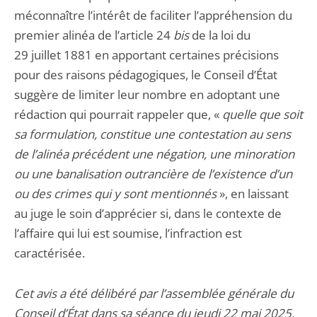
méconnaître l’intérêt de faciliter l’appréhension du
premier alinéa de l’article 24
bis
de la loi du
29 juillet 1881 en apportant certaines précisions
pour des raisons pédagogiques, le Conseil d’État
suggère de limiter leur nombre en adoptant une
rédaction qui pourrait rappeler que, «
quelle que soit
sa formulation, constitue une contestation au sens
de l’alinéa précédent une négation, une minoration
ou une banalisation outrancière de l’existence d’un
ou des crimes qui y sont mentionnés
», en laissant
au juge le soin d’apprécier si, dans le contexte de
l’affaire qui lui est soumise, l’infraction est
caractérisée.
Cet avis a été délibéré par l’assemblée générale du
Conseil d’État dans sa séance du jeudi 22 mai 2025.