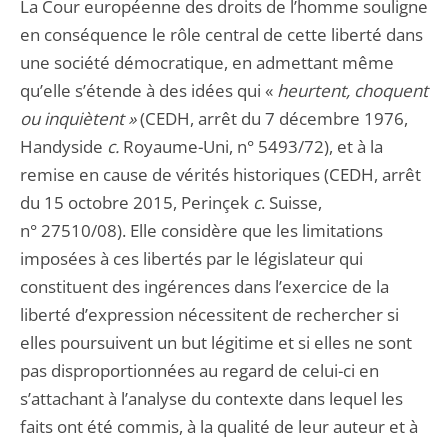
La Cour européenne des droits de l’homme souligne
en conséquence le rôle central de cette liberté dans
une société démocratique, en admettant même
qu’elle s’étende à des idées qui «
heurtent, choquent
ou inquiètent »
(CEDH, arrêt du 7 décembre 1976,
Handyside
c.
Royaume-Uni, n° 5493/72), et à la
remise en cause de vérités historiques (CEDH, arrêt
du 15 octobre 2015, Perinçek
c
. Suisse,
n° 27510/08). Elle considère que les limitations
imposées à ces libertés par le législateur qui
constituent des ingérences dans l’exercice de la
liberté d’expression nécessitent de rechercher si
elles poursuivent un but légitime et si elles ne sont
pas disproportionnées au regard de celui-ci en
s’attachant à l’analyse du contexte dans lequel les
faits ont été commis, à la qualité de leur auteur et à