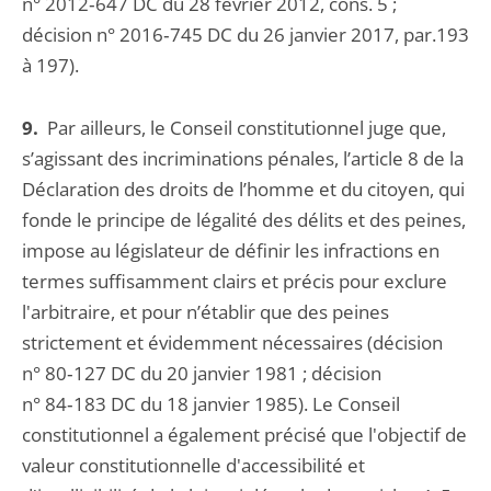
n° 2012‑647 DC du 28 février 2012, cons. 5 ;
décision n° 2016‑745 DC du 26 janvier 2017, par.193
à 197).
9.
Par ailleurs, le Conseil constitutionnel juge que,
s’agissant des incriminations pénales, l’article 8 de la
Déclaration des droits de l’homme et du citoyen, qui
fonde le principe de légalité des délits et des peines,
impose au législateur de définir les infractions en
termes suffisamment clairs et précis pour exclure
l'arbitraire, et pour n’établir que des peines
strictement et évidemment nécessaires (décision
n° 80‑127 DC du 20 janvier 1981 ; décision
n° 84‑183 DC du 18 janvier 1985). Le Conseil
constitutionnel a également précisé que l'objectif de
valeur constitutionnelle d'accessibilité et