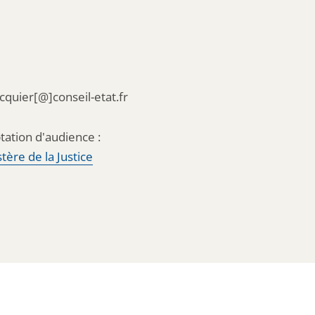
acquier[@]conseil-etat.fr
tation d'audience :
tère de la Justice