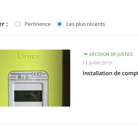
r :
Pertinence
Les plus récents
tion
DÉCISION DE JUSTICE
11 juillet 2019
urs
Installation de comp