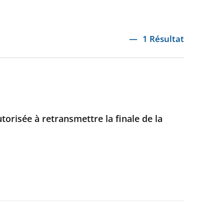
1 Résultat
torisée à retransmettre la finale de la