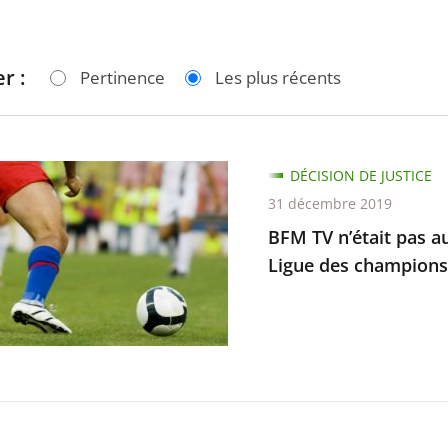
r :
Pertinence
Les plus récents
DÉCISION DE JUSTICE
31 décembre 2019
BFM TV n’était pas au
Ligue des champions
ée
mettre