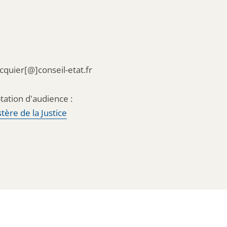
acquier[@]conseil-etat.fr
tation d'audience :
tère de la Justice