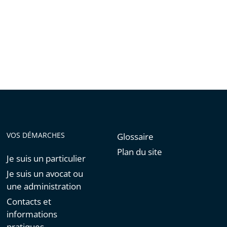
VOS DÉMARCHES
Glossaire
Plan du site
Je suis un particulier
Je suis un avocat ou
une administration
Contacts et
informations
pratiques