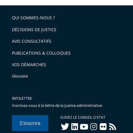
QUI SOMMES-NOUS ?
DÉCISIONS DE JUSTICE
AVIS CONSULTATIFS
PUBLICATIONS & COLLOQUES
VOS DÉMARCHES
Glossaire
INFOLETTRE
Inscrivez-vous à la lettre de la Justice administrative
SUIVEZ LE CONSEIL D'ETAT
S'inscrire
twitter
linkedIn
youtube
instagram
flickr
rss