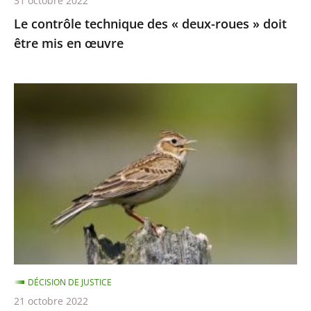
31 octobre 2022
en
Le contrôle technique des « deux-roues » doit
œuvre
être mis en œuvre
Chasses
traditionnelles
à
l'alouette
:
le
juge
des
référés
du
DÉCISION DE JUSTICE
Conseil
21 octobre 2022
d’État