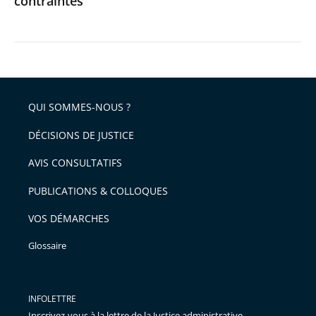
contraintes
QUI SOMMES-NOUS ?
DÉCISIONS DE JUSTICE
AVIS CONSULTATIFS
PUBLICATIONS & COLLOQUES
VOS DÉMARCHES
Glossaire
INFOLETTRE
Inscrivez-vous à la lettre de la Justice administrative