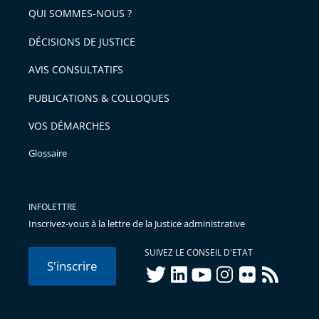
QUI SOMMES-NOUS ?
DÉCISIONS DE JUSTICE
AVIS CONSULTATIFS
PUBLICATIONS & COLLOQUES
VOS DÉMARCHES
Glossaire
INFOLETTRE
Inscrivez-vous à la lettre de la Justice administrative
SUIVEZ LE CONSEIL D'ETAT
S'inscrire
twitter
linkedIn
youtube
instagram
flickr
rss